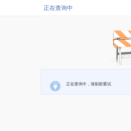
正在查询中
正在查询中，请刷新重试